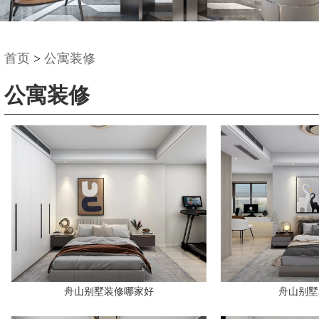
首页
>
公寓装修
公寓装修
舟山别墅装修哪家好
舟山别墅