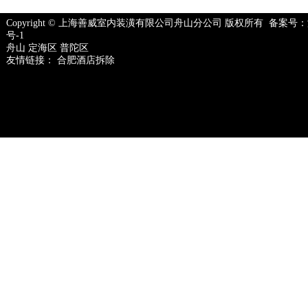
Copyright © 上海善威室内装潢有限公司舟山分公司 版权所有 备案号：
号-1
舟山
定海区
普陀区
友情链接：
合肥酒店拆除