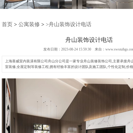
首页
>
公寓装修
>
>舟山装饰设计电话
舟山装饰设计电话
发布日期：2023-08-24 15:59:30 来自：www.swsnzhgs.co
上海善威室内装潢有限公司舟山分公司是一家专业舟山装修装饰公司,主要承接舟山
室装修,全屋定制等装修工程,拥有经验丰富的设计团队及施工团队,个性化定制,价