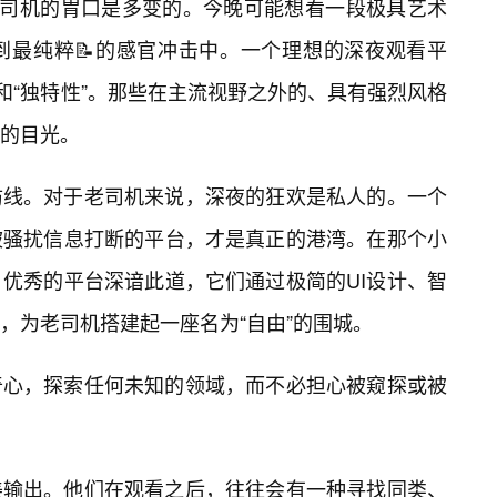
老司机的胃口是多变的。今晚可能想看一段极具艺术
到最纯粹📝的感官冲击中。一个理想的深夜观看平
和“独特性”。那些在主流视野之外的、具有强烈风格
机的目光。
防线。对于老司机来说，深夜的狂欢是私人的。一个
被骚扰信息打断的平台，才是真正的港湾。在那个小
优秀的平台深谙此道，它们通过极简的UI设计、智
，为老司机搭建起一座名为“自由”的围城。
奇心，探索任何未知的领域，而不必担心被窥探或被
美输出。他们在观看之后，往往会有一种寻找同类、