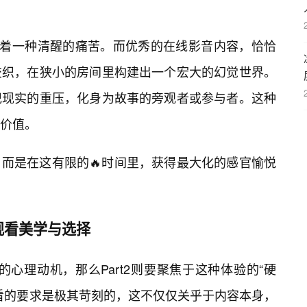
随着一种清醒的痛苦。而优秀的在线影音内容，恰恰
交织，在狭小的房间里构建出一个宏大的幻觉世界。
记现实的重压，化身为故事的旁观者或参与者。这种
价值。
而是在这有限的🔥时间里，获得最大化的感官愉悦
观看美学与选择
影的心理动机，那么Part2则要聚焦于这种体验的“硬
看的要求是极其苛刻的，这不仅仅关乎于内容本身，