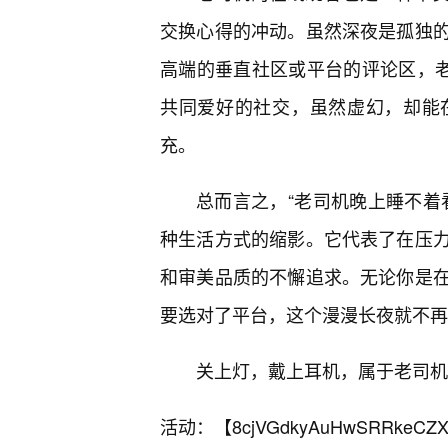
交换心得的冲动。虽然深夜是孤独
高端的垂直社区或平台的评论区，老
共同爱好的社交，虽然虚幻，却能
充。
总而言之，“老司机晚上睡不着
种生活方式的缩影。它代表了在压
和审美品质的不懈追求。无论你是
要选对了平台，这个漫漫长夜就不再
关上灯，戴上耳机，属于老司机
活动：【
8cjVGdkyAuHwSRRkeCZX