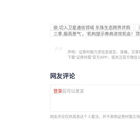
欲,切入卫星通信领域 东珠生态跨界并购
三季,报高景气‘，’机构提示券商进攻机会！顶流
声明：证券时报力求信息真实、准确，文章
下载“证券时报”官方APP，或关注官方微
网友评论
登录
后可以发言
网友评论仅供其表达个人看法，并不表明证券时报立场