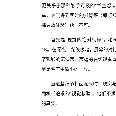
更关乎于那种触手可及的“掌控感
车，油门踩到底时的推背感（即点
播🔥放体验）缺一不可。
首先是“视觉的绝对纯粹”。
4K。在深夜，光线极暗，屏幕的对
了观影的沉浸感。高端的在线观看
至是空气中微小的尘埃。
当这些细节扑面而来时，现实与
司机们追求的“视觉救赎”。他们不
的真实。