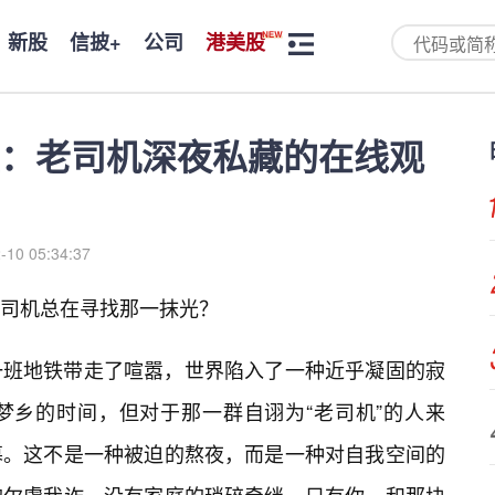
新股
信披+
公司
港美股
：老司机深夜私藏的在线观
-10 05:34:37
司机总在寻找那一抹光？
一班地铁带走了喧嚣，世界陷入了一种近乎凝固的寂
梦乡的时间，但对于那一群自诩为“老司机”的人来
幕。这不是一种被迫的熬夜，而是一种对自我空间的