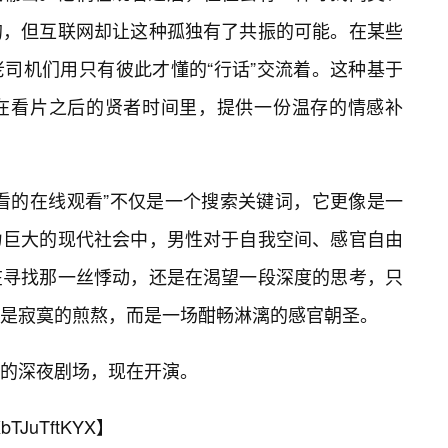
的，但互联网却让这种孤独有了共振的可能。在某些
司机们用只有彼此才懂的“行话”交流着。这种基于
在看片之后的贤者时间里，提供一份温存的情感补
看的在线观看”不仅是一个搜索关键词，它更像是一
力巨大的现代社会中，男性对于自我空间、感官自由
在寻找那一丝悸动，还是在渴望一段深度的思考，只
是寂寞的煎熬，而是一场酣畅淋漓的感官朝圣。
的深夜剧场，现在开演。
bTJuTftKYX
】