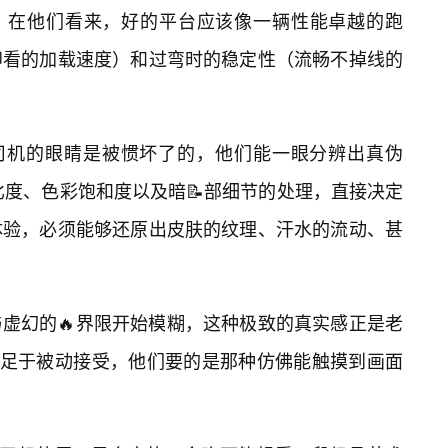
”。在他们看来，好的平台应该像一辆性能卓越的跑
即看的加载速度）和过弯时的稳定性（流畅不掉线的
老司机的眼睛是被惯坏了的，他们能一眼分辨出真伪
比度、色彩饱和度以及暗📝部细节的处理，直接决定
体验，必须能够还原出皮肤的纹理、汗水的流动、甚
虚幻的🔥界限开始模糊，这种极致的真实感正是老
满足于被动接受，他们要的是那种仿佛能触摸到画面