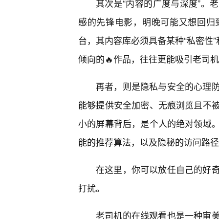
其次是“内容的广度与深度”。
感的先锋电影，明晚可能又想回归
台，其内容库必须具备某种“私密性”
倾向的🔥作品，往往更能吸引老司
再者，则是隐私与安全的心理
能够提供安全加密、无痕浏览且不
小的屏幕背后，是个人的绝对领域。
能的推荐算法，以及隐秘的访问路径
在这里，你可以放任自己的好
打扰。
老司机的在线观看也是一种审