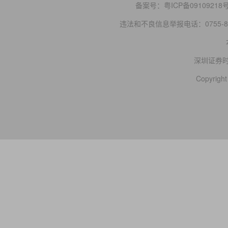
备案号：
粤ICP备09109218
违法和不良信息举报电话：0755-83
深圳证券
Copyright