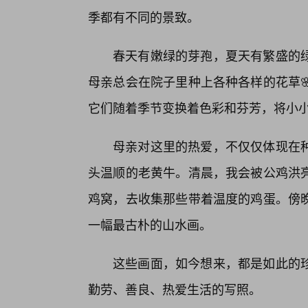
季都有不同的景致。
春天有嫩绿的芽孢，夏天有繁盛的
母亲总会在院子里种上各种各样的花草
它们随着季节变换着色彩和芬芳，将小
母亲对这里的热爱，不仅仅体现在
头温顺的老黄牛。清晨，我会被公鸡洪
鸡窝，去收集那些带着温度的鸡蛋。傍
一幅最古朴的山水画。
这些画面，如今想来，都是如此的
勤劳、善良、热爱生活的写照。