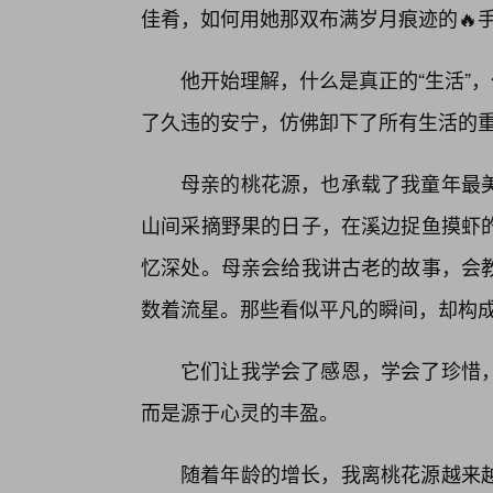
佳肴，如何用她那双布满岁月痕迹的🔥
他开始理解，什么是真正的“生活”
了久违的安宁，仿佛卸下了所有生活的
母亲的桃花源，也承载了我童年最
山间采摘野果的日子，在溪边捉鱼摸虾
忆深处。母亲会给我讲古老的故事，会
数着流星。那些看似平凡的瞬间，却构成
它们让我学会了感恩，学会了珍惜，
而是源于心灵的丰盈。
随着年龄的增长，我离桃花源越来越