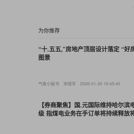
为你推荐
“十.五五,”房地产顶层设计落定 “
图景
气象小秘书
宋晓军
2026-01-26 16:45:40
【券商聚焦】国.元国际维持哈尔滨电气(
级 指煤电业务在手订单将持续释放