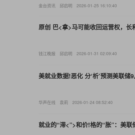
金台资讯
邱启明
2026-01-25 16:10:40
原创 巴<拿>马可能收回运营权，
钱江晚报
邱启明
2026-01-31 02:09:40
美就业数据!恶化 分‘析’预测美联储
华声在线
袁莉
2026-01-24 08:52:40
就业的“滞<”>和价!格的“胀”：美